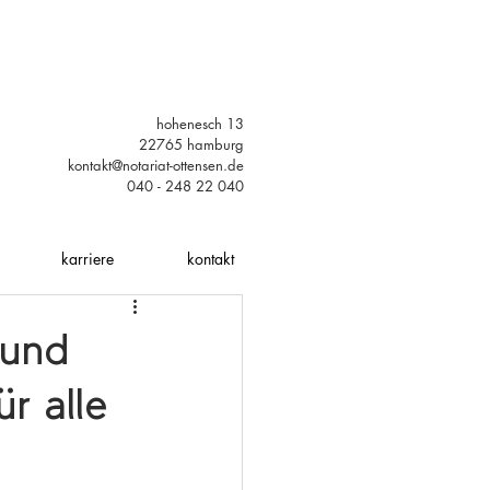
hohenesch 13
22765 hamburg
kontakt@notariat-ottensen.de
040 - 248 22 040
karriere
kontakt
 und
r alle