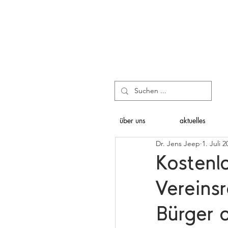
über uns
aktuelles
Dr. Jens Jeep
1. Juli 2
Kostenlo
Vereinsr
Bürger 