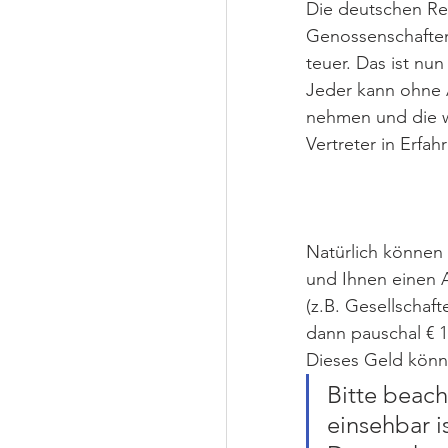
Die deutschen Reg
Genossenschaften
teuer. Das ist nun
Jeder kann ohne 
nehmen und die wi
Vertreter in Erfah
Natürlich können 
und Ihnen einen 
(z.B. Gesellschaft
dann pauschal € 15
Dieses Geld könne
Bitte beach
einsehbar i