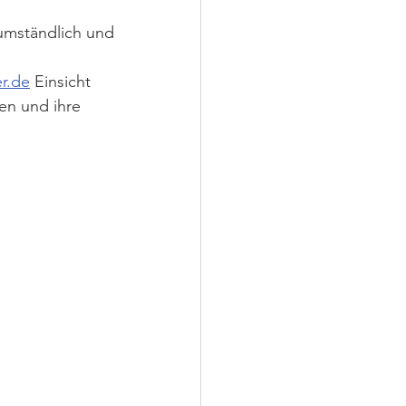
umständlich und 
r.de
 Einsicht 
en und ihre 