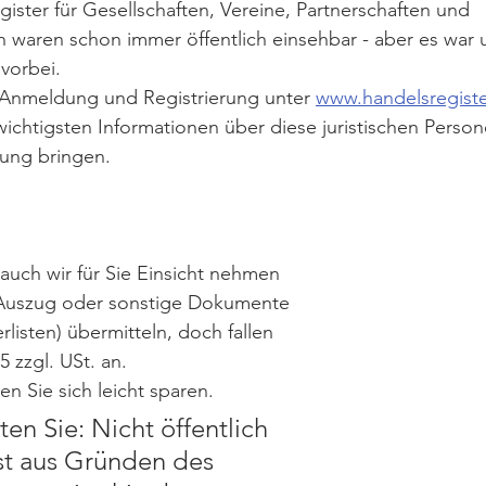
ister für Gesellschaften, Vereine, Partnerschaften und 
 waren schon immer öffentlich einsehbar - aber es war 
 vorbei. 
Anmeldung und Registrierung unter 
www.handelsregiste
chtigsten Informationen über diese juristischen Person
rung bringen. 
auch wir für Sie Einsicht nehmen 
Auszug oder sonstige Dokumente 
erlisten) übermitteln, doch fallen 
 zzgl. USt. an. 
n Sie sich leicht sparen. 
ten Sie: Nicht öffentlich 
st aus Gründen des 