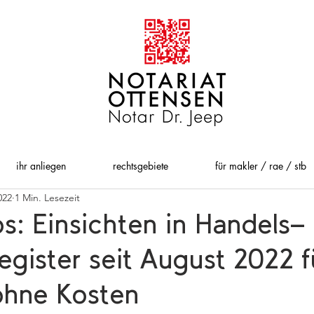
ihr anliegen
rechtsgebiete
für makler / rae / stb
022
1 Min. Lesezeit
s: Einsichten in Handels-
egister seit August 2022 fü
ohne Kosten