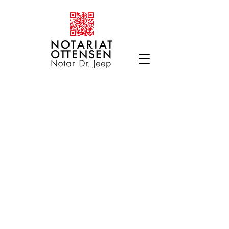
Notariat Ottensen // Notar Dr. Jens Jeep
Hohenesch 13, 22765 Hamburg
kontakt@notariat-ottensen.de