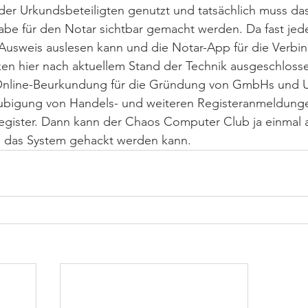
n der Urkundsbeteiligten genutzt und tatsächlich muss da
abe für den Notar sichtbar gemacht werden. Da fast je
usweis auslesen kann und die Notar-App für die Verbi
cken hier nach aktuellem Stand der Technik ausgeschlosse
 Online-Beurkundung für die Gründung von GmbHs und U
aubigung von Handels- und weiteren Registeranmeldunge
register. Dann kann der Chaos Computer Club ja einmal 
b das System gehackt werden kann. 