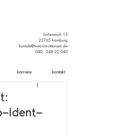
hohenesch 13
22765 hamburg
kontakt@notariat-ottensen.de
040 - 248 22 040
karriere
kontakt
t:
o-Ident-