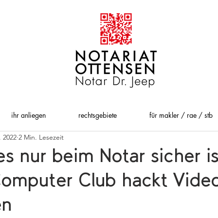
ihr anliegen
rechtsgebiete
für makler / rae / stb
. 2022
2 Min. Lesezeit
 nur beim Notar sicher is
omputer Club hackt Vide
en