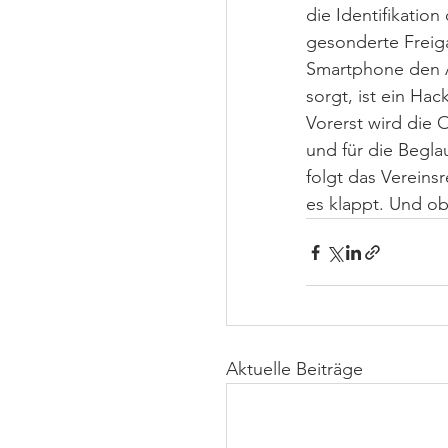
die Identifikatio
gesonderte Freig
Smartphone den A
sorgt, ist ein Ha
Vorerst wird die
und für die Begl
folgt das Vereins
es klappt. Und o
Aktuelle Beiträge