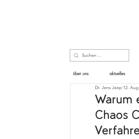
über uns
aktuelles
Dr. Jens Jeep
12. Aug
Warum es
Chaos C
Verfahr