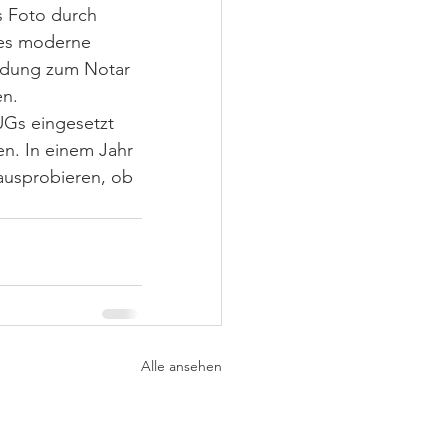
s Foto durch 
des moderne 
ndung zum Notar 
n. 
Gs eingesetzt 
n. In einem Jahr 
ausprobieren, ob 
Alle ansehen