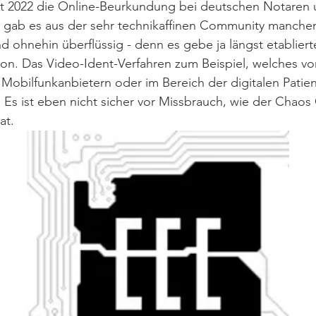
t 2022 die Online-Beurkundung bei deutschen Notaren 
 gab es aus der sehr technikaffinen Community manchen
d ohnehin überflüssig - denn es gebe ja längst etabliert
tion. Das Video-Ident-Verfahren zum Beispiel, welches v
 Mobilfunkanbietern oder im Bereich der digitalen Patien
 Es ist eben nicht sicher vor Missbrauch, wie der Chao
at. 