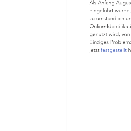
Als Anfang Augus
eingeführt wurde,
zu umständlich un
Online-Identifika
genutzt wird, von
Einziges Problem:
jetzt 
festgestellt 
h