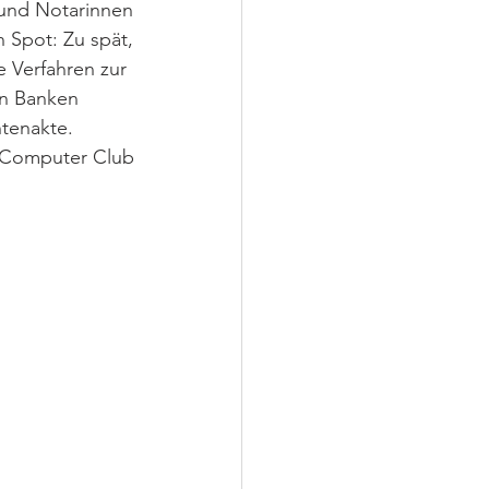
und Notarinnen 
 Spot: Zu spät, 
e Verfahren zur 
on Banken 
tenakte. 
s Computer Club 