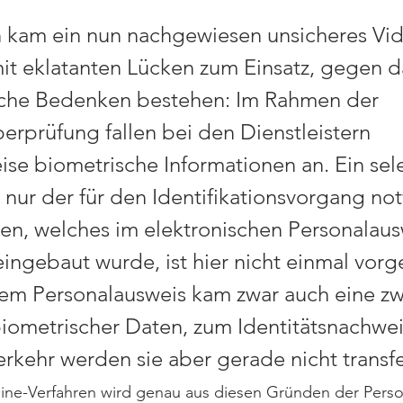
n kam ein nun nachgewiesen unsicheres Vid
it eklatanten Lücken zum Einsatz, gegen d
iche Bedenken bestehen: Im Rahmen der 
berprüfung fallen bei den Dienstleistern 
ise biometrische Informationen an. Ein sele
nur der für den Identifikationsvorgang n
en, welches im elektronischen Personalaus
ingebaut wurde, ist hier nicht einmal vorg
em Personalausweis kam zwar auch eine z
iometrischer Daten, zum Identitätsnachwei
rkehr werden sie aber gerade nicht transfe
line-Verfahren wird genau aus diesen Gründen der Perso